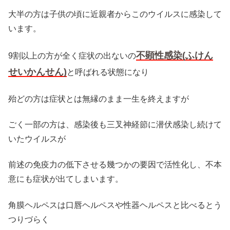
大半の方は子供の頃に近親者からこのウイルスに感染して
います。
不顕性感染(ふけん
9割以上の方が全く症状の出ないの
せいかんせん)
と呼ばれる状態になり
殆どの方は症状とは無縁のまま一生を終えますが
ごく一部の方は、感染後も三叉神経節に潜伏感染し続けて
いたウイルスが
前述の免疫力の低下させる幾つかの要因で活性化し、不本
意にも症状が出てしまいます。
角膜ヘルペスは口唇ヘルペスや性器ヘルペスと比べるとう
つりづらく