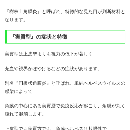
『樹枝上角膜炎』と呼ばれ、特徴的な見た目が判断材料と
なります。
『実質型』の症状と特徴
実質型は上皮型よりも視力の低下が著しく
充血や視界がぼやけるなどの症状があります。
別名『円板状角膜炎』と呼ばれ、単純ヘルペスウイルスの
感染によって
角膜の中心にある実質層で免疫反応が起こり、角膜が丸く
腫れて混濁します。
上皮型でも実質方でも、角膜ヘルペスは片眼性で