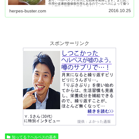
あり、ヘルペスウイルスにも効果を発揮します。また抗菌
作用や皮膚創傷修復作用もあるのでヘルペスによって傷つ
いた部位の修復にも役立ってくれます。
2016.10.25
herpes-buster.com
スポンサーリンク
知ってる？ヘルペスの基本