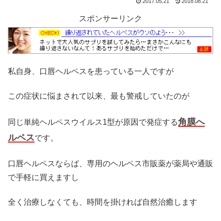
2017.05.21
2018.08.21
スポンサーリンク
私自身、口唇ヘルペスを患っている一人ですが
この症状に悩まされて以来、最も警戒していたのが
角膜へ
同じ単純ヘルペスウイルス1型が原因で発症する
ルペス
です。
口唇ヘルペスならば、専用のヘルペス市販薬が薬局や通販
で手軽に買えますし
全く治療しなくても、時間を掛ければ自然治癒します