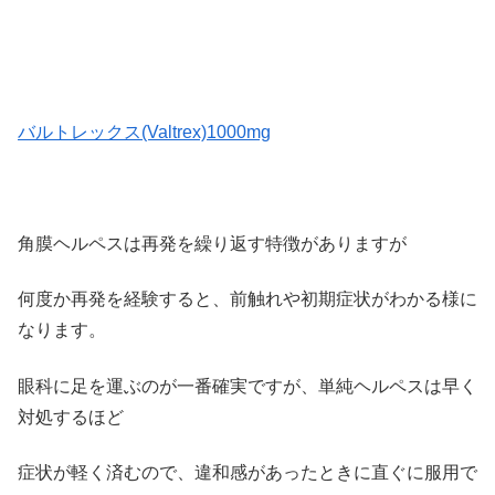
バルトレックス(Valtrex)1000mg
角膜ヘルペスは再発を繰り返す特徴がありますが
何度か再発を経験すると、前触れや初期症状がわかる様に
なります。
眼科に足を運ぶのが一番確実ですが、単純ヘルペスは早く
対処するほど
症状が軽く済むので、違和感があったときに直ぐに服用で