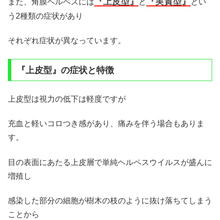
『上皮型』
『実質型』
また、角膜ヘルペスには
と
とい
う2種類の症状があり
それぞれ症状が異なっています。
『上皮型』の症状と特徴
上皮型は視力の低下は軽度ですが
充血と軽いコロつき感があり、痛みを伴う場合もありま
す。
目の表面にあたる上皮層で単純ヘルペスウイルスが盛んに
増殖し
感染した部分の細胞が樹木の枝のように抜け落ちてしまう
ことから