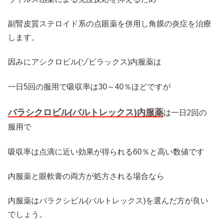
副腎皮質ステロイド系の点眼薬を併用し角膜の炎症を治療
します。
因みにアシクロビル(ゾビラックス)内服薬は
一日5回の服用で吸収率は30～40％ほどですが
バラシクロビル(バルトレックス)内服薬
は一日2回の
服用で
吸収率は点滴に近い効果が得られる60％と高い数値です
内服薬と眼軟膏の両方が処方される場合なら
内服薬はバラクシビル(バルトレックス)を選んだ方が良い
でしょう。