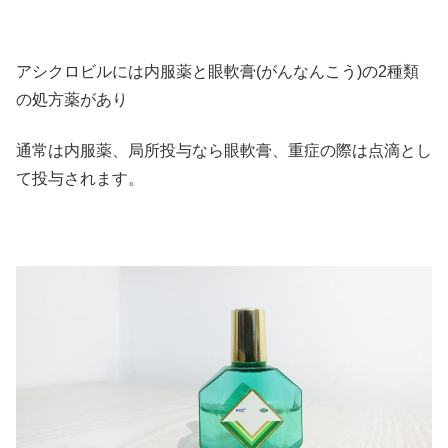
アシクロビルには内服薬と眼軟膏(がんなんこう)の2種類
の処方薬があり
通常は内服薬、局所投与なら眼軟膏、重症の際は点滴とし
て投与されます。