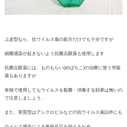
上皮型なら、抗ウイルス薬の処方だけでも十分ですが
細菌感染が起きないよう抗菌点眼薬も使用します
抗菌点眼薬には、ものもらい(めばちこ)の治療に使う市販
薬もありますが
単独で使用してもウイルスを殺菌・消毒する効果は無いの
で注意しましょう。
また、実質型はアシクロビルなどの抗ウイルス薬以外にも
ウイルス感染による免疫反応を抑えるため