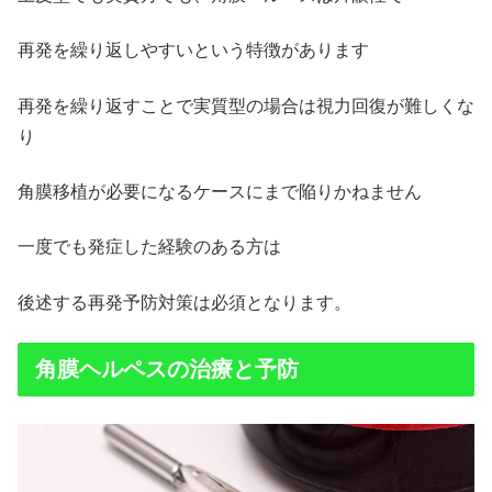
再発を繰り返しやすいという特徴があります
再発を繰り返すことで実質型の場合は視力回復が難しくな
り
角膜移植が必要になるケースにまで陥りかねません
一度でも発症した経験のある方は
後述する再発予防対策は必須となります。
角膜ヘルペスの治療と予防