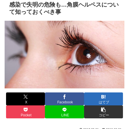
感染で失明の危険も…角膜ヘルペスについ
て知っておくべき事
X
Facebook
はてブ
Pocket
LINE
コピー