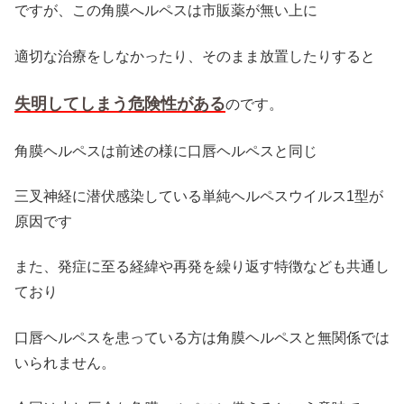
ですが、この角膜へルペスは市販薬が無い上に
適切な治療をしなかったり、そのまま放置したりすると
失明してしまう危険性がある
のです。
角膜ヘルペスは前述の様に口唇ヘルペスと同じ
三叉神経に潜伏感染している単純ヘルペスウイルス1型が
原因です
また、発症に至る経緯や再発を繰り返す特徴なども共通し
ており
口唇ヘルペスを患っている方は角膜ヘルペスと無関係では
いられません。