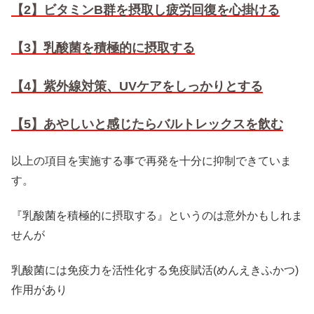
【2】ビタミンB群を摂取し疲労回復を心掛ける
【3】乳酸菌を積極的に摂取する
【4】紫外線対策、UVケアをしっかりとする
【5】あやしいと感じたらバルトレックスを飲む
以上の項目を実施する事で再発を十分に抑制できていま
す。
『乳酸菌を積極的に摂取する』というのは意外かもしれま
せんが
乳酸菌には免疫力を活性化する免疫賦活(めんえきふかつ)
作用があり