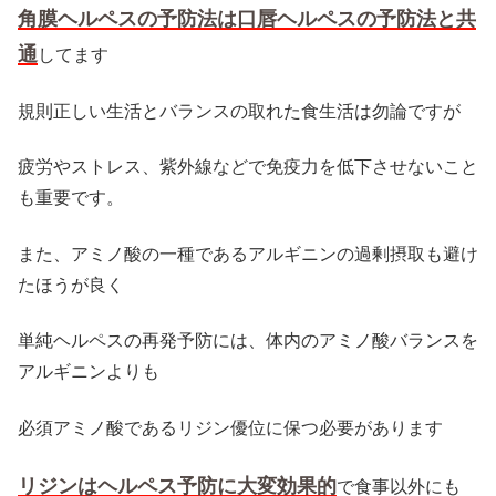
角膜ヘルペスの予防法は口唇ヘルペスの予防法と共
通
してます
規則正しい生活とバランスの取れた食生活は勿論ですが
疲労やストレス、紫外線などで免疫力を低下させないこと
も重要です。
また、アミノ酸の一種であるアルギニンの過剰摂取も避け
たほうが良く
単純ヘルペスの再発予防には、体内のアミノ酸バランスを
アルギニンよりも
必須アミノ酸であるリジン優位に保つ必要があります
リジンはヘルペス予防に大変効果的
で食事以外にも