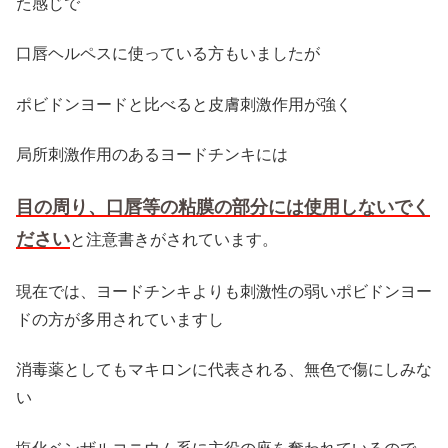
た感じで
口唇ヘルペスに使っている方もいましたが
ポビドンヨードと比べると皮膚刺激作用が強く
局所刺激作用のあるヨードチンキには
目の周り、口唇等の粘膜の部分には使用しないでく
ださい
と注意書きがされています。
現在では、ヨードチンキよりも刺激性の弱いポビドンヨー
ドの方が多用されていますし
消毒薬としてもマキロンに代表される、無色で傷にしみな
い