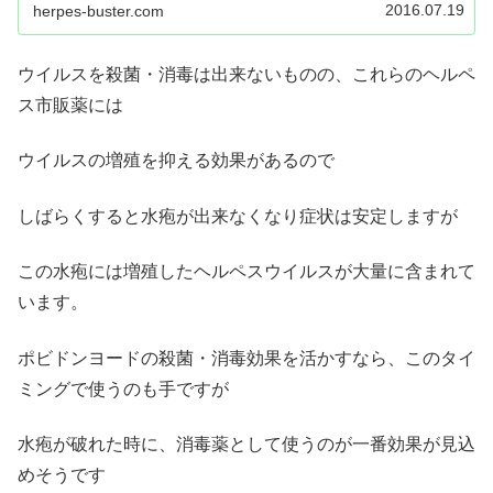
2016.07.19
herpes-buster.com
ウイルスを殺菌・消毒は出来ないものの、これらのヘルペ
ス市販薬には
ウイルスの増殖を抑える効果があるので
しばらくすると水疱が出来なくなり症状は安定しますが
この水疱には増殖したヘルペスウイルスが大量に含まれて
います。
ポビドンヨードの殺菌・消毒効果を活かすなら、このタイ
ミングで使うのも手ですが
水疱が破れた時に、消毒薬として使うのが一番効果が見込
めそうです