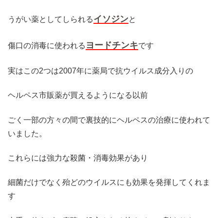
イソジン
うがい薬としてしられる
と
ヨードチンキ
傷口の消毒に使われる
です
実はこの2つは2007年に薬局で抗ウイルス成分入りの
ヘルペス市販薬が買えるようになる以前
ごく一部の方々の間で裏技的にヘルペスの治療に使われて
いました。
これらには強力な殺菌・消毒効果があり
細菌だけでなく殆どのウイルスにも効果を発揮してくれま
す