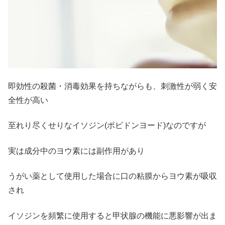
即効性の殺菌・消毒効果を持ちながらも、刺激性が弱く安
全性が高い
至れり尽くせりなイソジン(ポビドンヨード)なのですが
実は成分中のヨウ素には副作用があり
うがい薬として使用した場合に口の粘膜からヨウ素が吸収
され
イソジンを頻繁に使用すると甲状腺の機能に悪影響が出ま