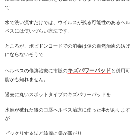
で
水で洗い流すだけでは、ウイルスが残る可能性のあるヘル
ペスには使いづらい療法です。
ところが、ポビドンヨードでの消毒は傷の自然治癒の妨げ
にならないそうで
キズパワーパッド
ヘルペスの傷跡治療に市販の
と併用可
能かも知れません。
過去に丸いスポットタイプのキズパワーパッドを
水疱が破れた後の口唇ヘルペス治療に使った事があります
が
ビックリするほど綺麗に傷が塞がり