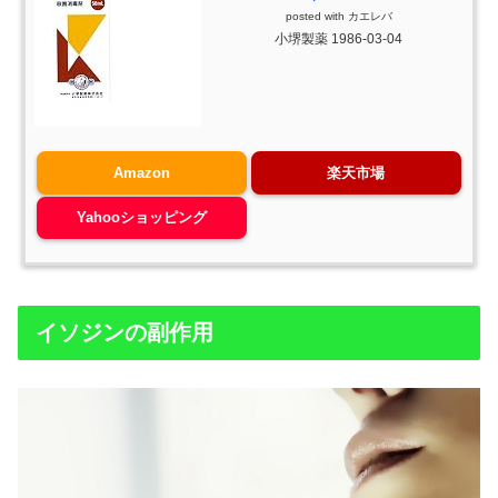
posted with
カエレバ
小堺製薬 1986-03-04
Amazon
楽天市場
Yahooショッピング
イソジンの副作用