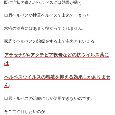
既に症状の進んだヘルペスには効果が薄く
口唇ヘルペスや性器ヘルペスで出来てしまった
水疱の治療にはあまり役立ってくれません。
家庭でヘルペスの治療をする上で主力ともいえる
アラセナSやアクチビア軟膏などの抗ウイルス薬に
は
ヘルペスウイルスの増殖を抑える効果しかありませ
ん
し
口唇ヘルペスの治療にしか使用できないのです。
そこで注目したいのが