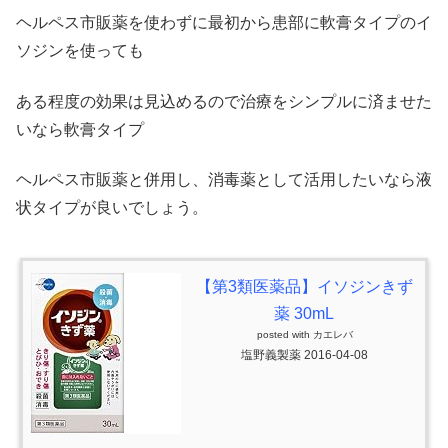
ヘルペス市販薬を使わずに最初から患部に軟膏タイプのイ
ソジンを使っても
ある程度の効果は見込めるので治療をシンプルに済ませた
いなら軟膏タイプ
ヘルペス市販薬と併用し、消毒薬として活用したいなら液
状タイプが良いでしょう。
【第3類医薬品】イソジンきず
薬 30mL
posted with
カエレバ
塩野義製薬 2016-04-08