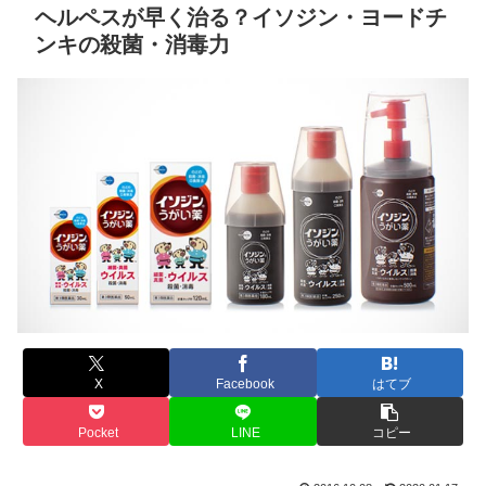
ヘルペスが早く治る？イソジン・ヨードチ
ンキの殺菌・消毒力
X
Facebook
はてブ
Pocket
LINE
コピー