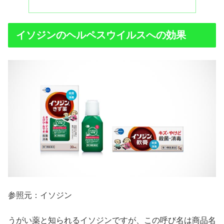
イソジンのヘルペスウイルスへの効果
参照元：イソジン
うがい薬と知られるイソジンですが、この呼び名は商品名