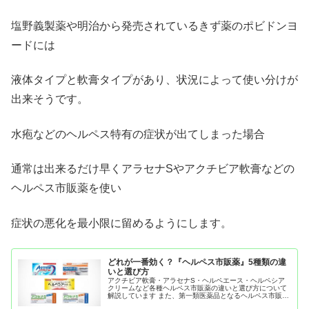
塩野義製薬や明治から発売されているきず薬のポビドンヨ
ードには
液体タイプと軟膏タイプがあり、状況によって使い分けが
出来そうです。
水疱などのヘルペス特有の症状が出てしまった場合
通常は出来るだけ早くアラセナSやアクチビア軟膏などの
ヘルペス市販薬を使い
症状の悪化を最小限に留めるようにします。
どれが一番効く？『ヘルペス市販薬』5種類の違
いと選び方
アクチビア軟膏・アラセナS・ヘルペエース・ヘルペシア
クリームなど各種ヘルペス市販薬の違いと選び方について
解説しています また、第一類医薬品となるヘルペス市販薬
の買い方についても紹介しています。