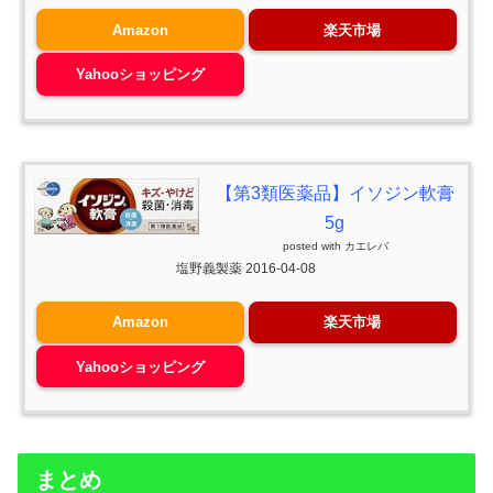
Amazon
楽天市場
Yahooショッピング
【第3類医薬品】イソジン軟膏
5g
posted with
カエレバ
塩野義製薬 2016-04-08
Amazon
楽天市場
Yahooショッピング
まとめ