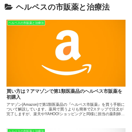
ヘルペスの市販薬と治療法
ヘルペスの市販薬と治療法
買い方は？アマゾンで第1類医薬品のヘルペス市販薬を
初購入
アマゾン(Amazon)で第1類医薬品の『ヘルペス市販薬』を買う手順に
ついて解説しています。薬局で買うよりも簡単で2ステップで注文が
完了しますが、楽天やYAHOO!ショッピングと同様に担当の薬剤師か
ら販売可能である旨のメールが返信されるシステムになっています。
ヘルペスの市販薬と治療法