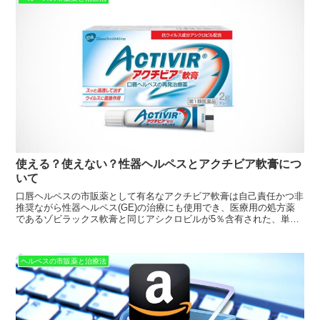
使える？使えない？性器ヘルペスとアクチビア軟膏につ
いて
口唇ヘルペスの市販薬として有名なアクチビア軟膏は自己責任かつ非
推奨ながら性器ヘルペス(GE)の治療にも使用でき、医療用の処方薬
であるゾビラックス軟膏と同じアシクロビルが5％含有された、単純
ヘルペスに効果のある外用薬です。
ヘルペスの市販薬と治療法