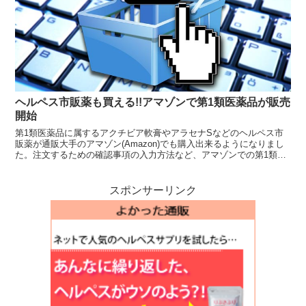
ヘルペス市販薬も買える!!アマゾンで第1類医薬品が販売
開始
第1類医薬品に属するアクチビア軟膏やアラセナSなどのヘルペス市
販薬が通販大手のアマゾン(Amazon)でも購入出来るようになりまし
た。注文するための確認事項の入力方法など、アマゾンでの第1類医
薬品の買い方について説明しています。
スポンサーリンク