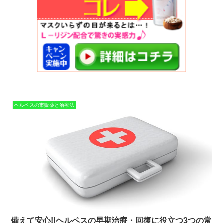
ヘルペスの市販薬と治療法
備えて安心!!ヘルペスの早期治療・回復に役立つ3つの常