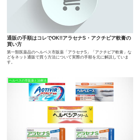
通販の手順はコレでOK!!アラセナS・アクチビア軟膏の
買い方
第一類医薬品のヘルペス市販薬「アラセナS」「アクチビア軟膏」な
どをネット通販で買う方法について実際の手順を元に解説していま
す。
ヘルペスの市販薬と治療法