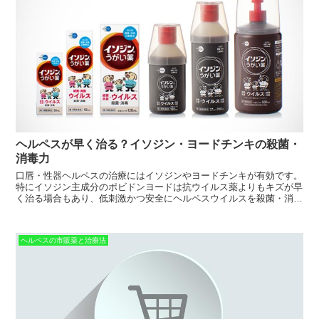
ヘルペスが早く治る？イソジン・ヨードチンキの殺菌・
消毒力
口唇・性器ヘルペスの治療にはイソジンやヨードチンキが有効です。
特にイソジン主成分のポビドンヨードは抗ウイルス薬よりもキズが早
く治る場合もあり、低刺激かつ安全にヘルペスウイルスを殺菌・消毒
できます。
ヘルペスの市販薬と治療法